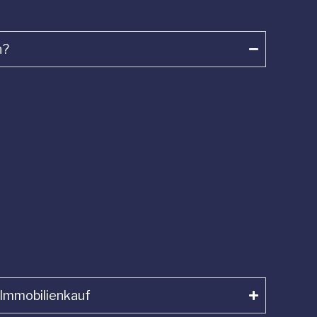
n?
 Immobilienkauf