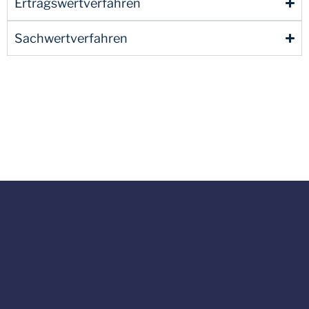
Ertragswertverfahren
Sachwertverfahren